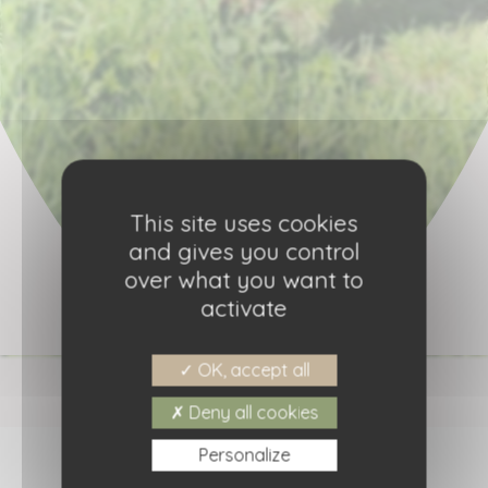
This site uses cookies
and gives you control
over what you want to
activate
OK, accept all
Deny all cookies
Personalize