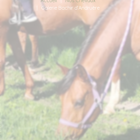
Accueil
Nos Chevaux
Galerie Bachir d’Andruère