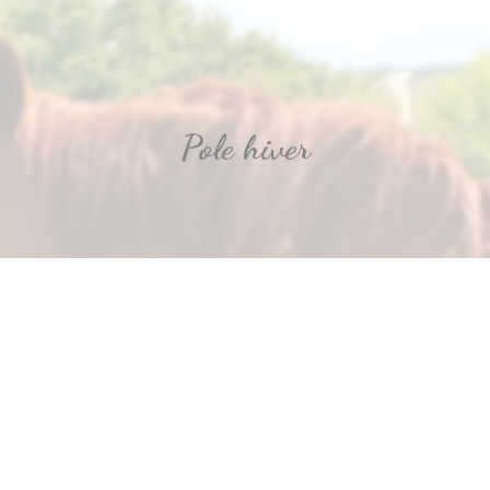
Pole hiver