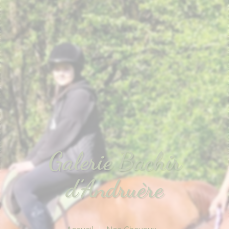
Galerie Bachir
d’Andruère