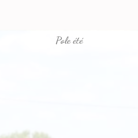
Pole été